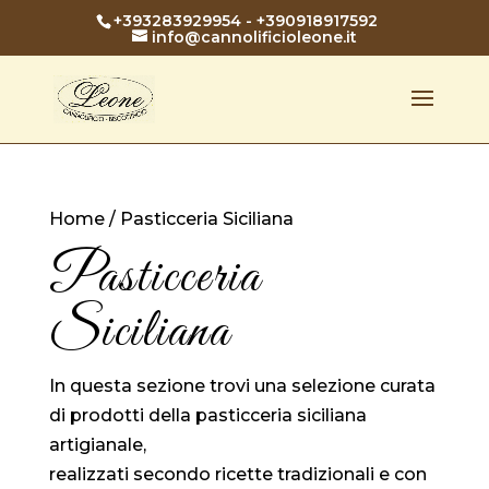
+393283929954
-
+390918917592
info@cannolificioleone.it
Home
/ Pasticceria Siciliana
Pasticceria
Siciliana
In questa sezione trovi una selezione curata
di prodotti della pasticceria siciliana
artigianale,
realizzati secondo ricette tradizionali e con