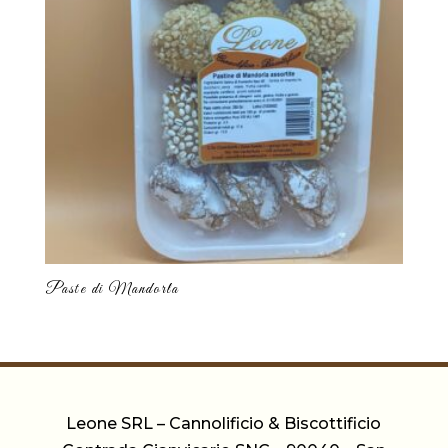
Paste di Mandorla
Leone SRL – Cannolificio & Biscottificio